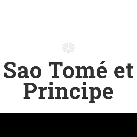
UNGALOWS
LOCALISATION
RESORT & SERVICES
Sao Tomé et
Principe