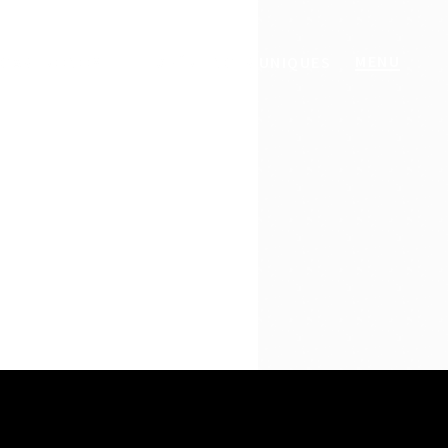
MENU
GASTRONOMIE
EXPÉRIENCES UNIQUES
SAO TOMÉ ET PRINCIPE