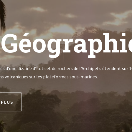
 Géographi
rès d’une dizaine d’îlots et de rochers de l’Archipel s’étendent sur
ons volcaniques sur les plateformes sous-marines.
 PLUS