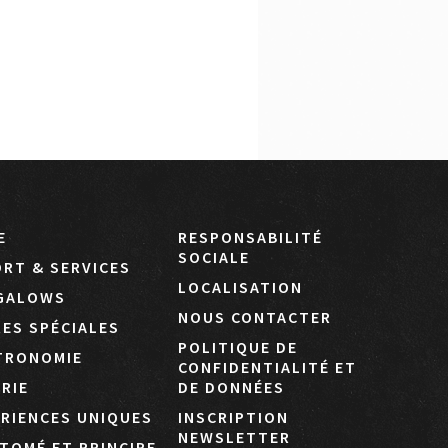
E
RESPONSABILITÉ
SOCIALE
RT & SERVICES
LOCALISATION
GALOWS
NOUS CONTACTER
ES SPÉCIALES
POLITIQUE DE
TRONOMIE
CONFIDENTIALITÉ ET
RIE
DE DONNÉES
RIENCES UNIQUES
INSCRIPTION
NEWSLETTER
TOMÉ ET PRINCIPE